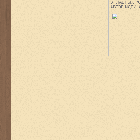
В ГЛАВНЫХ РОЛ
АВТОР ИДЕИ: Д