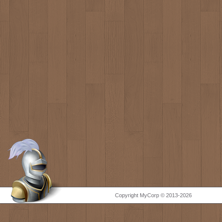
Copyright MyCorp © 2013-2026