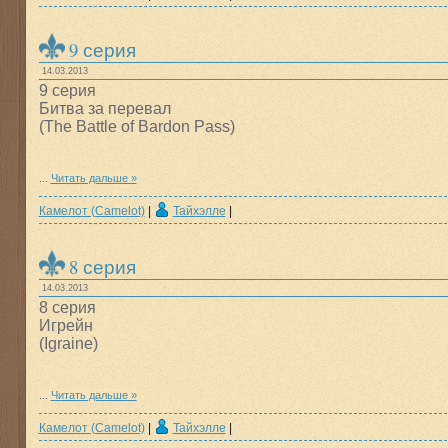
9 серия
14.03.2013
9 серия
Битва за перевал
(The Battle of Bardon Pass)
...
Читать дальше »
Камелот (Camelot)
|
Тайхэлле
|
8 серия
14.03.2013
8 серия
Игрейн
(Igraine)
...
Читать дальше »
Камелот (Camelot)
|
Тайхэлле
|