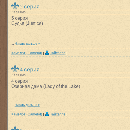
5 серия
14.03.2013
5 серия
Судья (Justice)
...
Читать дальше »
Камелот (Camelot)
|
Тайхэлле
|
4 серия
14.03.2013
4 серия
Озерная дама (Lady of the Lake)
...
Читать дальше »
Камелот (Camelot)
|
Тайхэлле
|