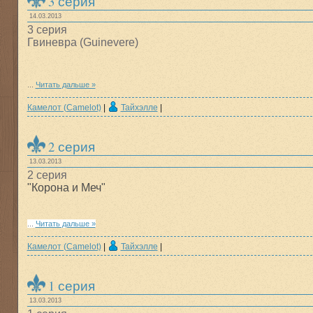
3 серия
14.03.2013
3 серия
Гвиневра (Guinevere)
...
Читать дальше »
Камелот (Camelot)
|
Тайхэлле
|
2 серия
13.03.2013
2 серия
"Корона и Меч"
...
Читать дальше »
Камелот (Camelot)
|
Тайхэлле
|
1 серия
13.03.2013