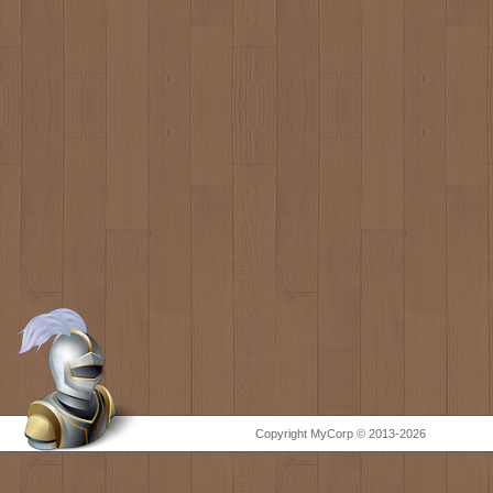
Copyright MyCorp © 2013-2026