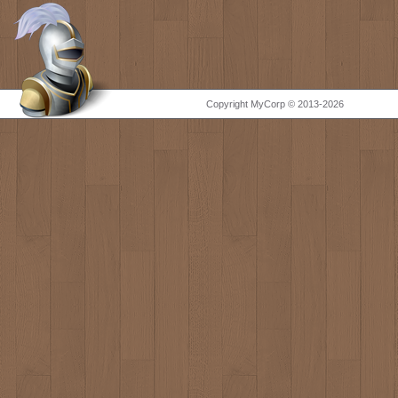
Copyright MyCorp © 2013-2026