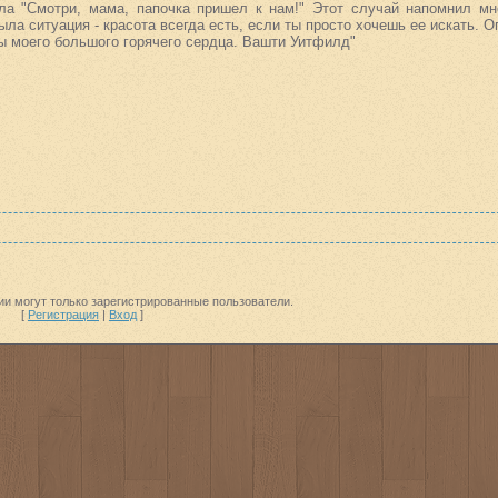
ла "Смотри, мама, папочка пришел к нам!" Этот случай напомнил мн
ыла ситуация - красота всегда есть, если ты просто хочешь ее искать. 
ы моего большого горячего сердца. Вашти Уитфилд"
и могут только зарегистрированные пользователи.
[
Регистрация
|
Вход
]