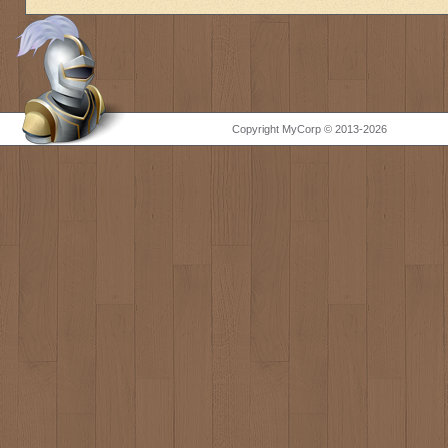
Copyright MyCorp © 2013-2026