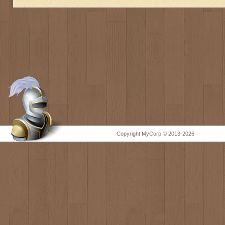
Copyright MyCorp © 2013-2026