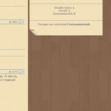
Онлайн всего:
1
Гостей:
1
Пользователей:
0
3831 |
0
Сегодня нас посетили
0 пользователей:
3175 |
0
ку. А месть,
 и главной