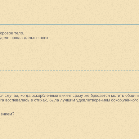
оровое тело.
 деле пошла дальше всех
ся случаи, когда оскорблённый викинг сразу же бросается мстить обидчи
га воспевалась в стихах, была лучшим удовлетворением оскорблённого
лением?