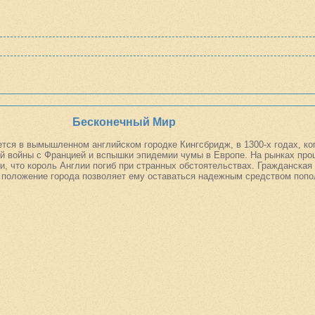
Бесконечный Мир
тся в вымышленном английском городке Кингсбридж, в 1300-х годах, ко
ей войны с Францией и вспышки эпидемии чумы в Европе. На рынках пр
и, что король Англии погиб при странных обстоятельствах. Гражданская
е положение города позволяет ему оставаться надежным средством попо